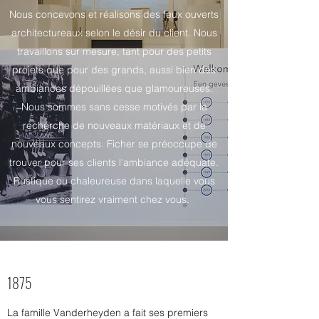
Nous concevons et réalisons des feux ouverts
architectureaux selon le désir du client. Nous
travaillons sur mesure, tant pour des petits
projets que pour des grands, aussi bien des
ambiances dépouillées que glamoureuses.
Nous sommes sans cesse motivés par la
recherche de nouveaux matériaux et de
nouveaux concepts. Ficher se préoccupe de
trouver pour ses clients l'ambiance adéquate.
Rustique ou chaleureuse dans laquelle vous
vous sentirez vraiment chez vous.
1875
La famille Vanderheyden a fait ses premiers