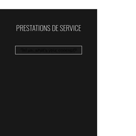
PRESTATIONS DE SERVICE
Tell us, what's your concept?