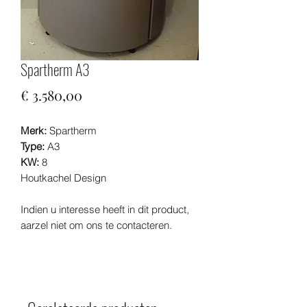
Spartherm A3
Prijs
€ 3.580,00
Merk:
Spartherm
Type:
A3
KW:
8
Houtkachel Design
Indien u interesse heeft in dit product,
aarzel niet om ons te contacteren.