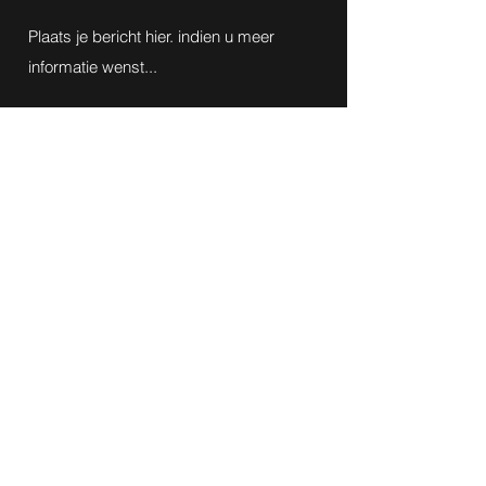
Verzenden
Ficher
Inschrijving op onze nieuwsbrief