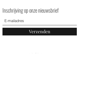
Inschrijving op onze nieuwsbrief
Verzenden
info@ficher.be
+32 475 34 88 42
Partner