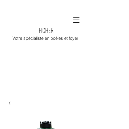
FICHER
Votre spécialiste en poêles et foyer