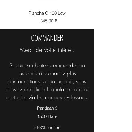
Plancha C 100 Low
Prix
1 345,00 €
COMMANDER
Merci de votre intérêt.
Si vous souhaitez commander un
produit ou souhaitez plus
d'informations sur un produit, vous
pouvez remplir le formulaire ou nous
contacter via les canaux ci-dessous.
Parklaan 3
1500 Halle
info@ficher.be