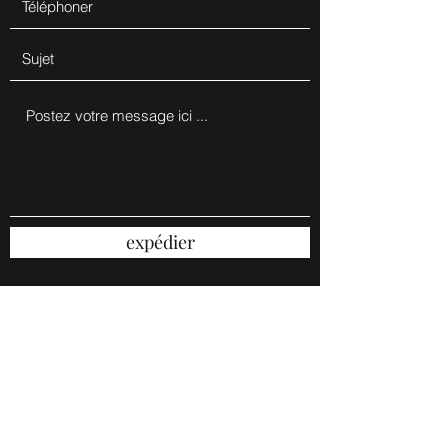
expédier
Ficher