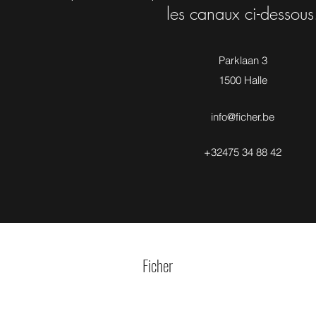
les canaux ci-dessous
Parklaan 3
1500 Halle
info@ficher.be
+32475 34 88 42
Ficher