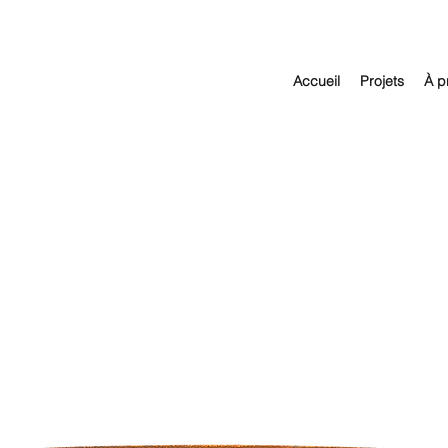
Accueil
Projets
À p